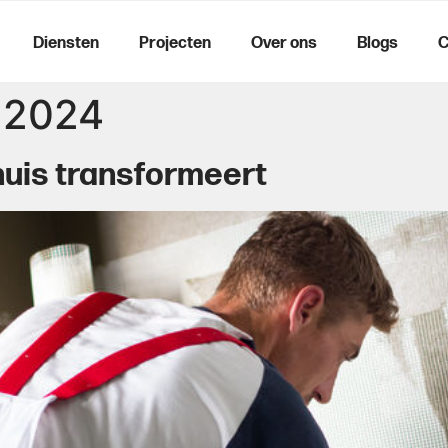
Diensten
Projecten
Over ons
Blogs
C
 2024
uis transformeert