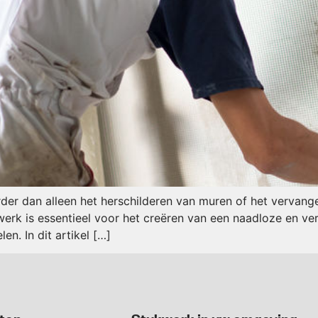
rder dan alleen het herschilderen van muren of het vervan
rk is essentieel voor het creëren van een naadloze en ver
en. In dit artikel […]