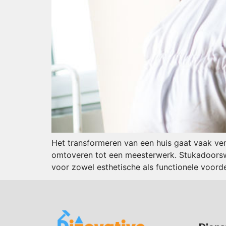
Het transformeren van een huis gaat vaak ve
omtoveren tot een meesterwerk. Stukadoorswe
voor zowel esthetische als functionele voordel