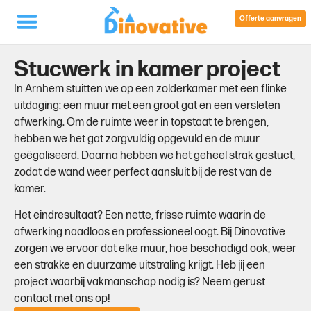
Offerte aanvragen
Stucwerk in kamer project
In Arnhem stuitten we op een zolderkamer met een flinke
uitdaging: een muur met een groot gat en een versleten
afwerking. Om de ruimte weer in topstaat te brengen,
hebben we het gat zorgvuldig opgevuld en de muur
geëgaliseerd. Daarna hebben we het geheel strak gestuct,
zodat de wand weer perfect aansluit bij de rest van de
kamer.
Het eindresultaat? Een nette, frisse ruimte waarin de
afwerking naadloos en professioneel oogt. Bij Dinovative
zorgen we ervoor dat elke muur, hoe beschadigd ook, weer
een strakke en duurzame uitstraling krijgt. Heb jij een
project waarbij vakmanschap nodig is? Neem gerust
contact met ons op!