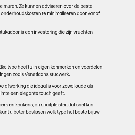
 je muren. Ze kunnen adviseren over de beste
ge onderhoudskosten te minimaliseren door vanaf
stukadoor is een investering die zijn vruchten
Elke type heeft zijn eigen kenmerken en voordelen,
ingen zoals Venetiaans stucwerk.
ke afwerking die ideaal is voor zowel oude als
imte een elegante touch geeft.
rs en keukens, en spuitpleister, dat snel kan
unt u beter beslissen welk type het beste bij uw