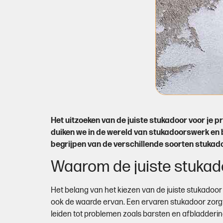
Het uitzoeken van de juiste stukadoor voor je p
duiken we in de wereld van stukadoorswerk en 
begrijpen van de verschillende soorten stukad
Waarom de juiste stukado
Het belang van het kiezen van de juiste stukadoor
ook de waarde ervan. Een ervaren stukadoor zorgt
leiden tot problemen zoals barsten en afbladdering.