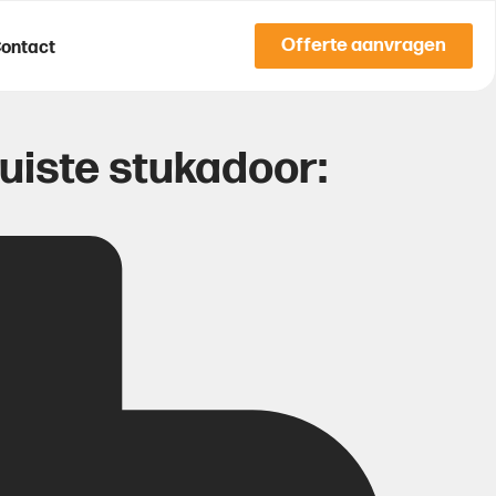
Offerte aanvragen
ontact
uiste stukadoor: