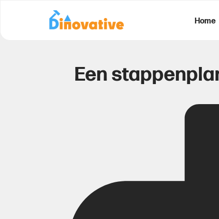
Home
Een stappenplan