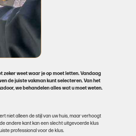
iet zeker weet waar je op moet letten. Vandaag
en de juiste vakman kunt selecteren. Van het
kadoor, we behandelen alles wat u moet weten.
 niet alleen de stijl van uw huis, maar verhoogt
de andere kant kan een slecht uitgevoerde klus
uiste professional voor de klus.