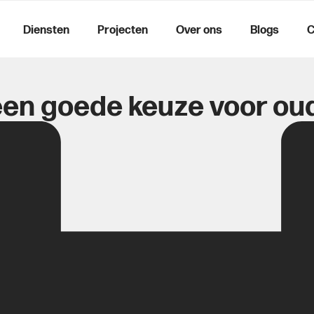
Diensten
Projecten
Over ons
Blogs
C
een goede keuze voor o