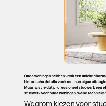
Oude woningen hebben vaak een unieke charme.
historische details vaak met hun eigen uitdagi
Maar wist je dat professioneel stucwerk een e
stucwerk voor oude woningen, welke technieken 
Waarom kiezen voor stuc