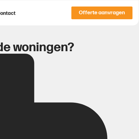
Offerte aanvragen
ontact
ude woningen?