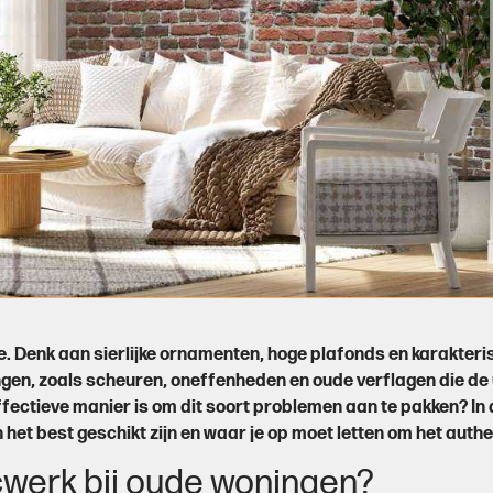
 Denk aan sierlijke ornamenten, hoge plafonds en karakteri
ngen, zoals scheuren, oneffenheden en oude verflagen die de
ffectieve manier is om dit soort problemen aan te pakken?
In
het best geschikt zijn en waar je op moet letten om het auth
werk bij oude woningen?