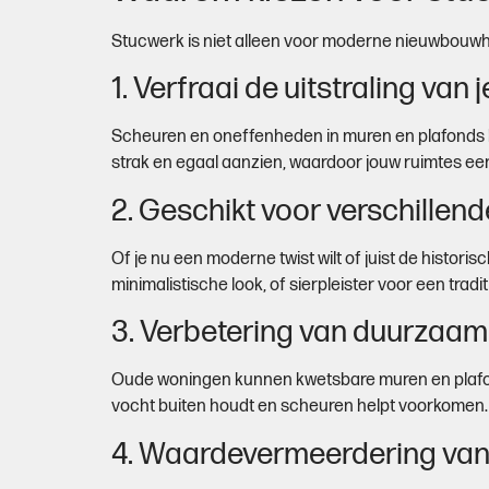
Stucwerk is niet alleen voor moderne nieuwbouwhui
1. Verfraai de uitstraling van
Scheuren en oneffenheden in muren en plafonds k
strak en egaal aanzien, waardoor jouw ruimtes een 
2. Geschikt voor verschillende
Of je nu een moderne twist wilt of juist de histo
minimalistische look, of sierpleister voor een tradit
3. Verbetering van duurzaam
Oude woningen kunnen kwetsbare muren en plafon
vocht buiten houdt en scheuren helpt voorkomen.
4. Waardevermeerdering van