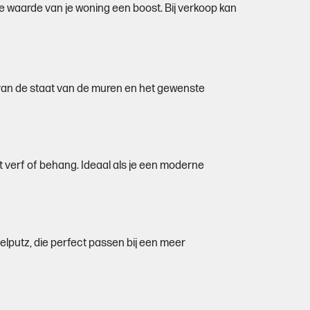
de waarde van je woning een boost. Bij verkoop kan
k van de staat van de muren en het gewenste
t verf of behang. Ideaal als je een moderne
elputz, die perfect passen bij een meer