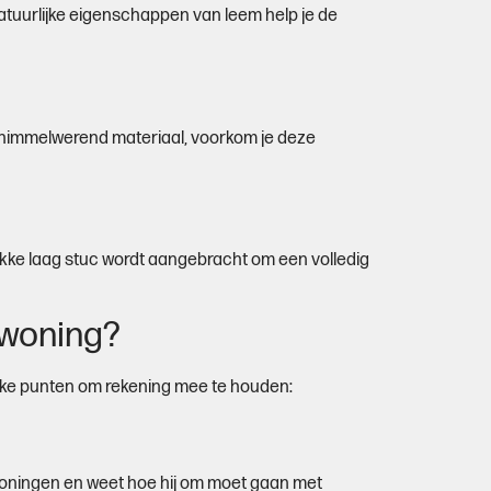
tuurlijke eigenschappen van leem help je de
chimmelwerend materiaal, voorkom je deze
ikke laag stuc wordt aangebracht om een volledig
 woning?
ijke punten om rekening mee te houden:
 woningen en weet hoe hij om moet gaan met