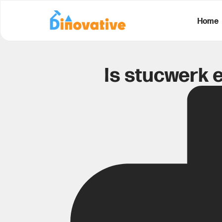
Home
Is stucwerk 