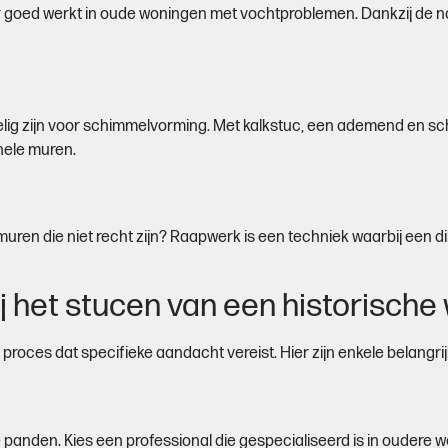
 goed werkt in oude woningen met vochtproblemen. Dankzij de na
ig zijn voor schimmelvorming. Met kalkstuc, een ademend en s
nele muren.
uren die niet recht zijn? Raapwerk is een techniek waarbij een d
ij het stucen van een historische
proces dat specifieke aandacht vereist. Hier zijn enkele belangr
e panden. Kies een professional die gespecialiseerd is in oudere