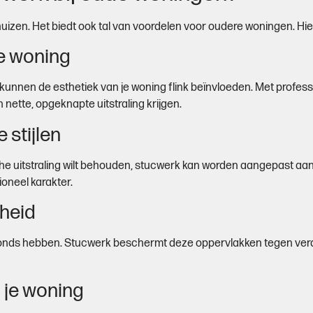
zen. Het biedt ook tal van voordelen voor oudere woningen. Hier 
 je woning
unnen de esthetiek van je woning flink beïnvloeden. Met profes
nette, opgeknapte uitstraling krijgen.
 stijlen
rische uitstraling wilt behouden, stucwerk kan worden aangepast a
ioneel karakter.
heid
ds hebben. Stucwerk beschermt deze oppervlakken tegen verder
 je woning