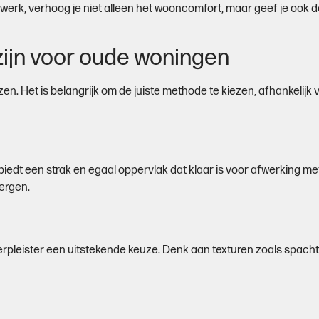
cwerk, verhoog je niet alleen het wooncomfort, maar geef je ook 
zijn voor oude woningen
zen. Het is belangrijk om de juiste methode te kiezen, afhankelij
biedt een strak en egaal oppervlak dat klaar is voor afwerking me
bergen.
ierpleister een uitstekende keuze. Denk aan texturen zoals spacht