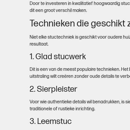
Door te investeren in kwalitatief hoogwaardig stu
dit een groot verschil maken.
Technieken die geschikt 
Niet elke stuctechniek is geschikt voor oudere hui
resultaat.
1. Glad stucwerk
Dit is een van de meest populaire technieken. Het 
uitstraling wilt creëren zonder oude details te ver
2. Sierpleister
Voor wie authentieke details wil benadrukken, is s
traditionele of rustieke inrichting.
3. Leemstuc