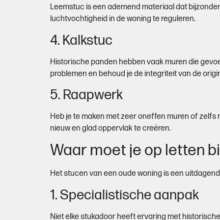
Leemstuc is een ademend materiaal dat bijzonder
luchtvochtigheid in de woning te reguleren.
4. Kalkstuc
Historische panden hebben vaak muren die gevoel
problemen en behoud je de integriteit van de origi
5. Raapwerk
Heb je te maken met zeer oneffen muren of zelfs m
nieuw en glad oppervlak te creëren.
Waar moet je op letten b
Het stucen van een oude woning is een uitdagend 
1. Specialistische aanpak
Niet elke stukadoor heeft ervaring met historisch