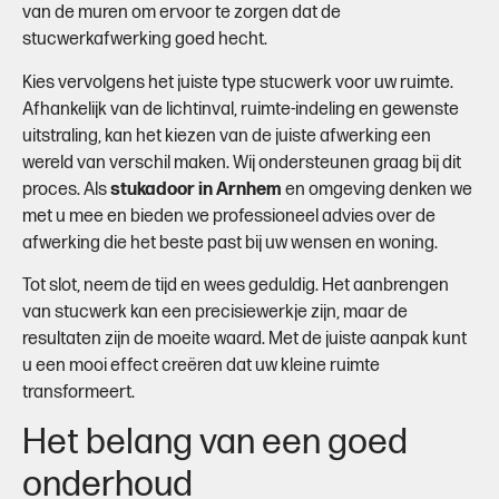
van de muren om ervoor te zorgen dat de
stucwerkafwerking goed hecht.
Kies vervolgens het juiste type stucwerk voor uw ruimte.
Afhankelijk van de lichtinval, ruimte-indeling en gewenste
uitstraling, kan het kiezen van de juiste afwerking een
wereld van verschil maken. Wij ondersteunen graag bij dit
proces. Als
stukadoor in Arnhem
en omgeving denken we
met u mee en bieden we professioneel advies over de
afwerking die het beste past bij uw wensen en woning.
Tot slot, neem de tijd en wees geduldig. Het aanbrengen
van stucwerk kan een precisiewerkje zijn, maar de
resultaten zijn de moeite waard. Met de juiste aanpak kunt
u een mooi effect creëren dat uw kleine ruimte
transformeert.
Het belang van een goed
onderhoud