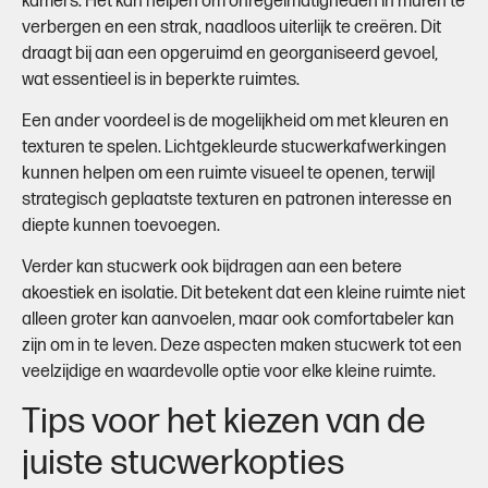
kamers. Het kan helpen om onregelmatigheden in muren te
verbergen en een strak, naadloos uiterlijk te creëren. Dit
draagt bij aan een opgeruimd en georganiseerd gevoel,
wat essentieel is in beperkte ruimtes.
Een ander voordeel is de mogelijkheid om met kleuren en
texturen te spelen. Lichtgekleurde stucwerkafwerkingen
kunnen helpen om een ruimte visueel te openen, terwijl
strategisch geplaatste texturen en patronen interesse en
diepte kunnen toevoegen.
Verder kan stucwerk ook bijdragen aan een betere
akoestiek en isolatie. Dit betekent dat een kleine ruimte niet
alleen groter kan aanvoelen, maar ook comfortabeler kan
zijn om in te leven. Deze aspecten maken stucwerk tot een
veelzijdige en waardevolle optie voor elke kleine ruimte.
Tips voor het kiezen van de
juiste stucwerkopties