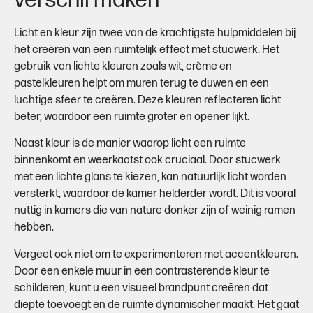
verschil maken
Licht en kleur zijn twee van de krachtigste hulpmiddelen bij
het creëren van een ruimtelijk effect met stucwerk. Het
gebruik van lichte kleuren zoals wit, crème en
pastelkleuren helpt om muren terug te duwen en een
luchtige sfeer te creëren. Deze kleuren reflecteren licht
beter, waardoor een ruimte groter en opener lijkt.
Naast kleur is de manier waarop licht een ruimte
binnenkomt en weerkaatst ook cruciaal. Door stucwerk
met een lichte glans te kiezen, kan natuurlijk licht worden
versterkt, waardoor de kamer helderder wordt. Dit is vooral
nuttig in kamers die van nature donker zijn of weinig ramen
hebben.
Vergeet ook niet om te experimenteren met accentkleuren.
Door een enkele muur in een contrasterende kleur te
schilderen, kunt u een visueel brandpunt creëren dat
diepte toevoegt en de ruimte dynamischer maakt. Het gaat