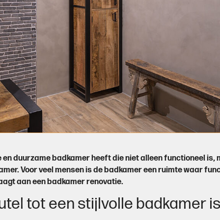
hte en duurzame badkamer heeft die niet alleen functioneel is, 
amer. Voor veel mensen is de badkamer een ruimte waar funct
draagt aan een badkamer renovatie.
el tot een stijlvolle badkamer i