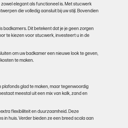
zowel elegant als functioneel is. Met stucwerk
rpen die volledig aansluit bij uw stijl. Bovendien
ls badkamers. Dit betekent dat je je geen zorgen
 te kiezen voor stucwerk, investeert u in de
sluiten om uw badkamer een nieuwe look te geven,
 kosten te maken.
en plafonds glad te maken, maar tegenwoordig
estaat meestal uit een mix van kalk, zand en
tra flexibiliteit en duurzaamheid. Deze
s in huis. Verder bieden ze een breed scala aan