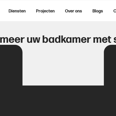
Diensten
Projecten
Over ons
Blogs
C
rmeer uw badkamer met 