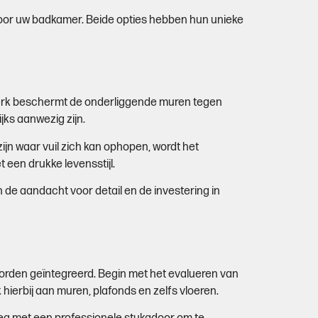
voor uw badkamer. Beide opties hebben hun unieke
werk beschermt de onderliggende muren tegen
jks aanwezig zijn.
n waar vuil zich kan ophopen, wordt het
 een drukke levensstijl.
de aandacht voor detail en de investering in
orden geïntegreerd. Begin met het evalueren van
ierbij aan muren, plafonds en zelfs vloeren.