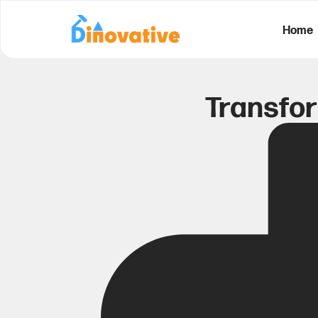
Home
Transfo