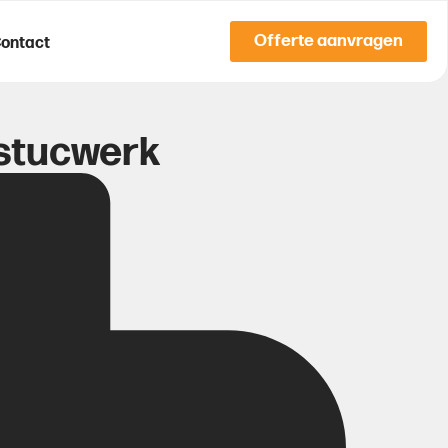
Offerte aanvragen
ontact
stucwerk