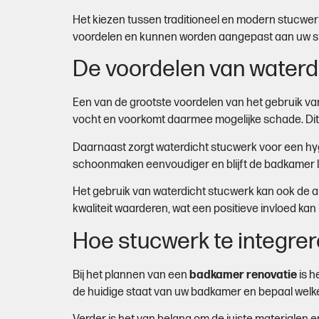
Het kiezen tussen traditioneel en modern stucwer
voordelen en kunnen worden aangepast aan uw sti
De voordelen van waterd
Een van de grootste voordelen van het gebruik v
vocht en voorkomt daarmee mogelijke schade. Dit i
Daarnaast zorgt waterdicht stucwerk voor een hy
schoonmaken eenvoudiger en blijft de badkamer lan
Het gebruik van waterdicht stucwerk kan ook de a
kwaliteit waarderen, wat een positieve invloed ka
Hoe stucwerk te integre
Bij het plannen van een
badkamer renovatie
is h
de huidige staat van uw badkamer en bepaal welke